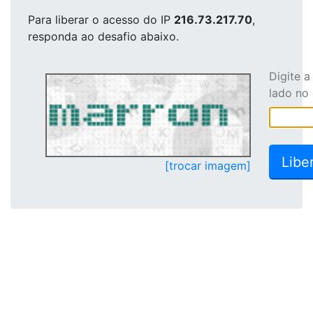
Para liberar o acesso
do IP
216.73.217.70
,
responda ao desafio abaixo.
Digite 
lado no
[trocar imagem]