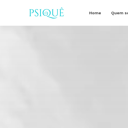
Home
Quem s