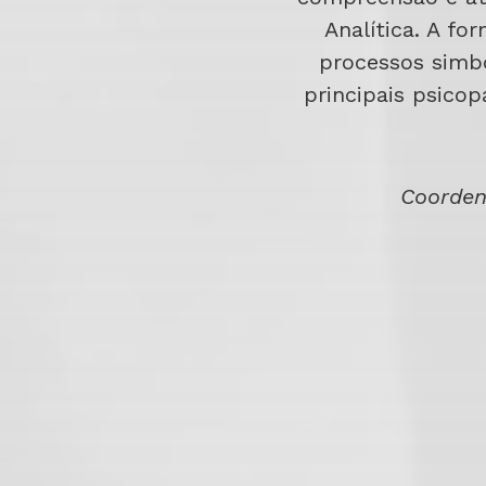
Analítica. A fo
processos simbó
principais psicop
Coorden