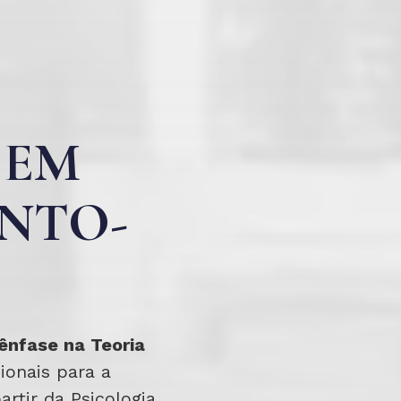
 EM
ANTO-
ênfase na Teoria
ionais para a
rtir da Psicologia