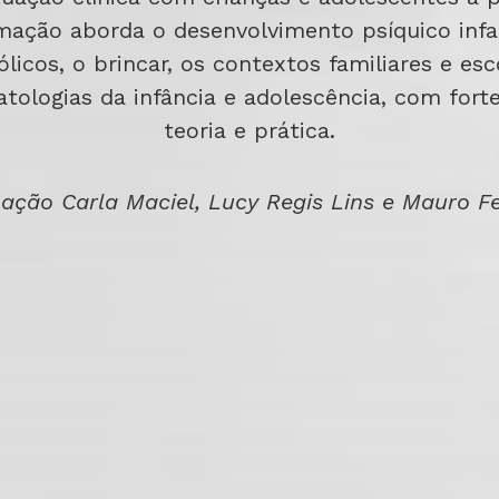
rmação aborda o desenvolvimento psíquico infant
licos, o brincar, os contextos familiares e esc
atologias da infância e adolescência, com fort
teoria e prática.
ação Carla Maciel,
Lucy Regis Lins e
Mauro F