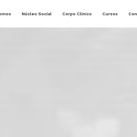
omos
Núcleo Social
Corpo Clínico
Cursos
Con